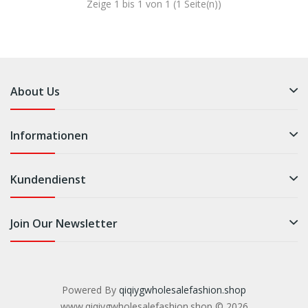
Zeige 1 bis 1 von 1 (1 Seite(n))
About Us
Informationen
Kundendienst
Join Our Newsletter
Powered By
qiqiygwholesalefashion.shop
www.qiqiygwholesalefashion.shop © 2026