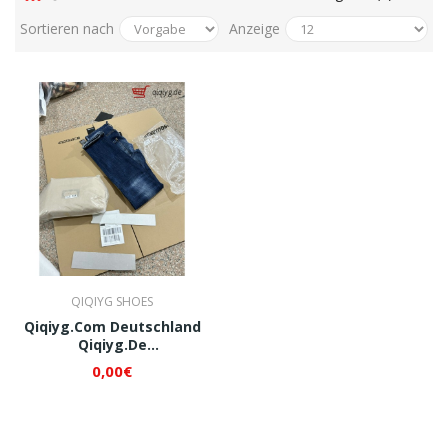
Sortieren nach
Anzeige
QIQIYG SHOES
Qiqiyg.com Deutschland
Qiqiyg.de
Whatsapp+8618120605182
0,00€
QI014