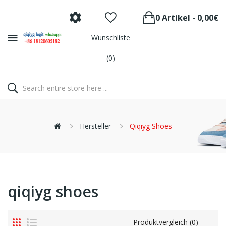
0 Artikel - 0,00€
Wunschliste
(0)
Hersteller
Qiqiyg Shoes
qiqiyg shoes
Produktvergleich (0)