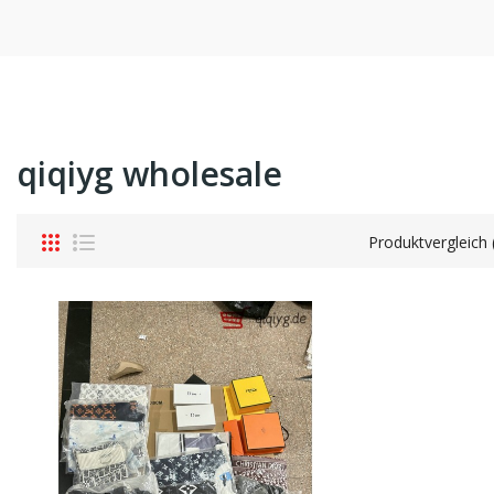
qiqiyg wholesale
Produktvergleich 