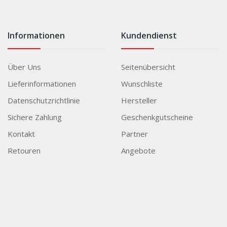
Informationen
Kundendienst
Über Uns
Seitenübersicht
Lieferinformationen
Wunschliste
Datenschutzrichtlinie
Hersteller
Sichere Zahlung
Geschenkgutscheine
Kontakt
Partner
Retouren
Angebote