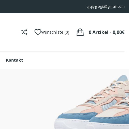
qiqiyglegit@gmail.com
0 Artikel - 0,00€
Wunschliste (0)
Kontakt