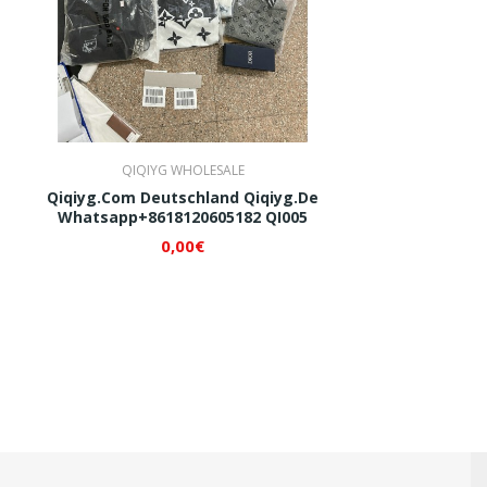
QIQIYG WHOLESALE
Qiqiyg.com Deutschland Qiqiyg.de
Whatsapp+8618120605182 QI005
0,00€