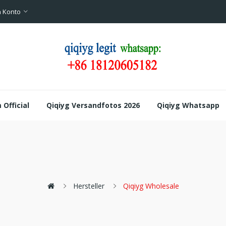
 Konto
Official
Qiqiyg Versandfotos 2026
Qiqiyg Whatsapp
Hersteller
Qiqiyg Wholesale