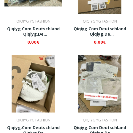
QIQIYG YG FASHION
QIQIYG YG FASHION
Qiqiyg.com Deutschland
Qiqiyg.com Deutschland
Qiqiyg.de
Qiqiyg.de
Whatsapp+8618120605182
Whatsapp+8618120605182
0,00€
0,00€
QI253
QI297
QIQIYG YG FASHION
QIQIYG YG FASHION
Qiqiyg.com Deutschland
Qiqiyg.com Deutschland
Qiqiyg.de
Qiqiyg.de