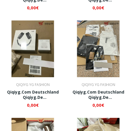
Whatsapp+8618120605182
Whatsapp+8618120605182
0,00€
0,00€
QI341
QI385
QIQIYG YG FASHION
QIQIYG YG FASHION
Qiqiyg.com Deutschland
Qiqiyg.com Deutschland
Qiqiyg.de
Qiqiyg.de
Whatsapp+8618120605182
Whatsapp+8618120605182
0,00€
0,00€
QI429
QI473