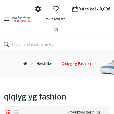
0 Artikel - 0,00€
Wunschliste
(0)
Hersteller
Qiqiyg Yg Fashion
qiqiyg yg fashion
Produktvergleich (0)