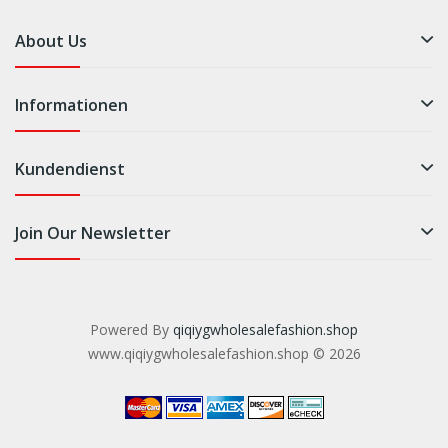
About Us
Informationen
Kundendienst
Join Our Newsletter
Powered By
qiqiygwholesalefashion.shop
www.qiqiygwholesalefashion.shop © 2026