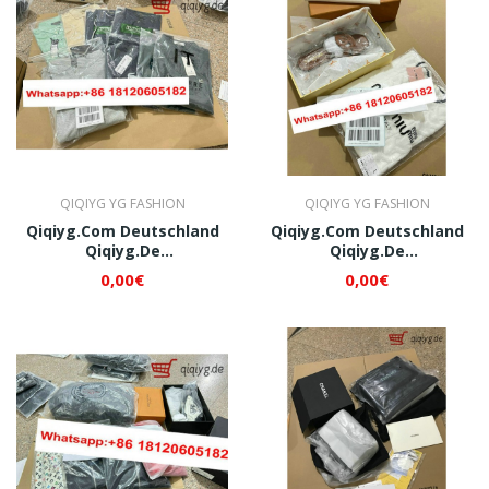
QIQIYG YG FASHION
QIQIYG YG FASHION
Qiqiyg.com Deutschland
Qiqiyg.com Deutschland
Qiqiyg.de
Qiqiyg.de
Whatsapp+8618120605182
Whatsapp+8618120605182
0,00€
0,00€
QI163
QI208