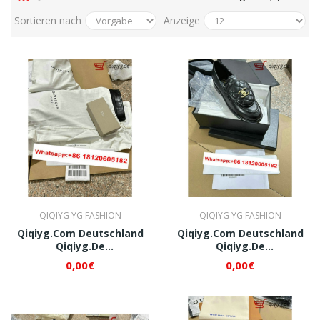
Sortieren nach
Anzeige
QIQIYG YG FASHION
QIQIYG YG FASHION
Qiqiyg.com Deutschland
Qiqiyg.com Deutschland
Qiqiyg.de
Qiqiyg.de
Whatsapp+8618120605182
Whatsapp+8618120605182
0,00€
0,00€
QI073
QI118