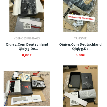
YGSHOES188 BAGS
TANGMIR
Qiqiyg.com Deutschland
Qiqiyg.com Deutschland
Qiqiyg.de
Qiqiyg.de
Whatsapp+8618120605182
Whatsapp+8618120605182
0,00€
0,00€
QI036
QI037