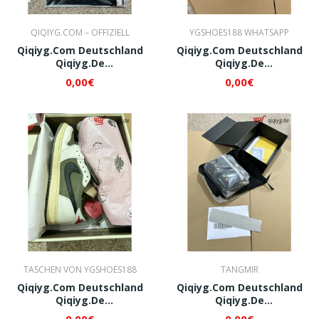
QIQIYG.COM – OFFIZIELL
YGSHOES188 WHATSAPP
Qiqiyg.com Deutschland
Qiqiyg.com Deutschland
Qiqiyg.de
Qiqiyg.de
Whatsapp+8618120605182
Whatsapp+8618120605182
0,00€
0,00€
QI058
QI077
TASCHEN VON YGSHOES188
TANGMIR
Qiqiyg.com Deutschland
Qiqiyg.com Deutschland
Qiqiyg.de
Qiqiyg.de
Whatsapp+8618120605182
Whatsapp+8618120605182
0,00€
0,00€