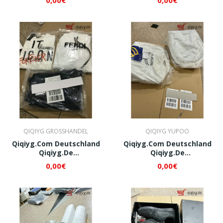
QI082
QI083
QIQIYG GROSSHANDEL
QIQIYG YUPOO
Qiqiyg.com Deutschland
Qiqiyg.com Deutschland
Qiqiyg.de
Qiqiyg.de
Whatsapp+8618120605182
Whatsapp+8618120605182
0,00€
0,00€
QI096
QI098