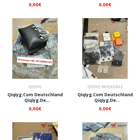
Whatsapp+8618120605182
Whatsapp+8618120605182
0,00€
0,00€
QI002
QI003
QIQIYG
QIQIYG WHOLESALE
Qiqiyg.com Deutschland
Qiqiyg.com Deutschland
Qiqiyg.de
Qiqiyg.de
Whatsapp+8618120605182
Whatsapp+8618120605182
0,00€
0,00€
QI004
QI005