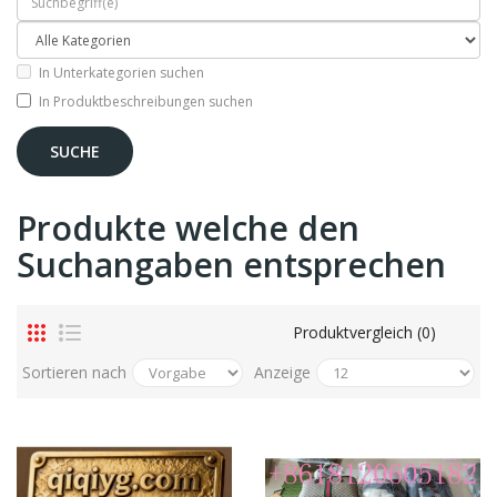
In Unterkategorien suchen
In Produktbeschreibungen suchen
Produkte welche den
Suchangaben entsprechen
Produktvergleich (0)
Sortieren nach
Anzeige