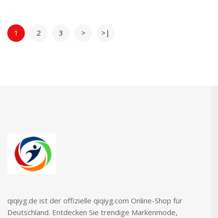
1
2
3
>
>|
qiqiyg.de ist der offizielle qiqiyg.com Online-Shop für
Deutschland. Entdecken Sie trendige Markenmode,