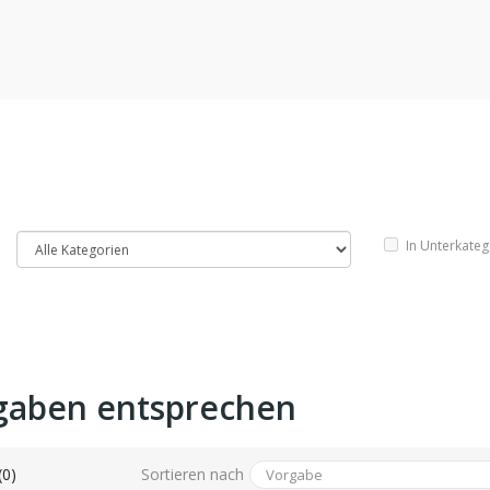
In Unterkate
gaben entsprechen
Sortieren nach
(0)