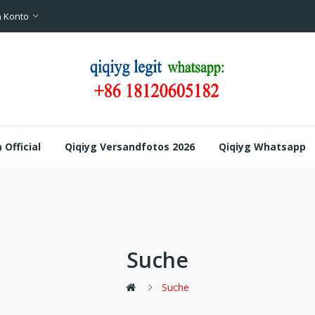
 Konto
Official
Qiqiyg Versandfotos 2026
Qiqiyg Whatsapp
Suche
Suche