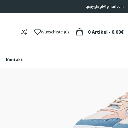
qiqiyglegit@gmail.com
0 Artikel - 0,00€
Wunschliste (0)
Kontakt