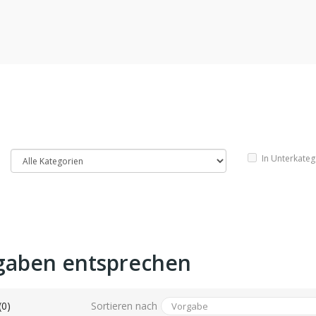
In Unterkate
gaben entsprechen
Sortieren nach
(0)