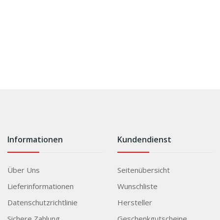
Informationen
Kundendienst
Über Uns
Seitenübersicht
Lieferinformationen
Wunschliste
Datenschutzrichtlinie
Hersteller
Sichere Zahlung
Geschenkgutscheine