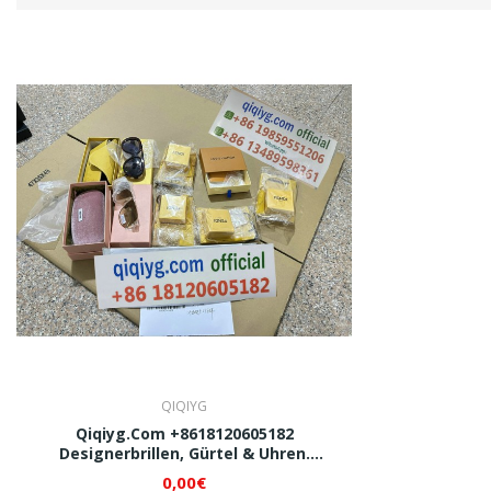
QIQIYG
Qiqiyg.com +8618120605182
Designerbrillen, Gürtel & Uhren.
Bestpreisgarantie. Vertrauenswürdiger
0,00€