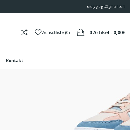
qiqiyglegit@gmail.com
0 Artikel - 0,00€
Wunschliste (0)
Kontakt