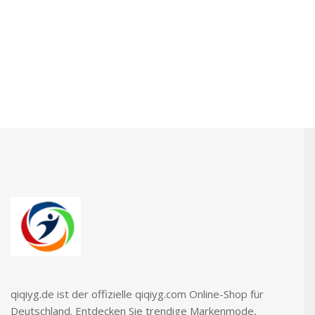
Lieferant Aus China. Jetzt Bestellen!
qiqiyg.de ist der offizielle qiqiyg.com Online-Shop für
Deutschland. Entdecken Sie trendige Markenmode,