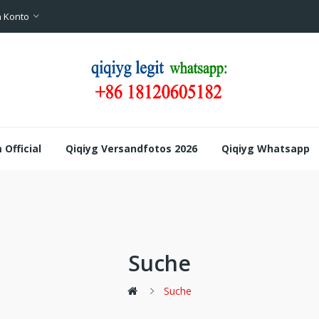
 Konto
Official
Qiqiyg Versandfotos 2026
Qiqiyg Whatsapp
Suche
Suche