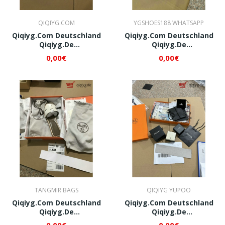
QIQIYG.COM
YGSHOES188 WHATSAPP
Qiqiyg.com Deutschland
Qiqiyg.com Deutschland
Qiqiyg.de
Qiqiyg.de
Whatsapp+8618120605182
Whatsapp+8618120605182
0,00€
0,00€
QI006
QI031
TANGMIR BAGS
QIQIYG YUPOO
Qiqiyg.com Deutschland
Qiqiyg.com Deutschland
Qiqiyg.de
Qiqiyg.de
Whatsapp+8618120605182
Whatsapp+8618120605182
0,00€
0,00€