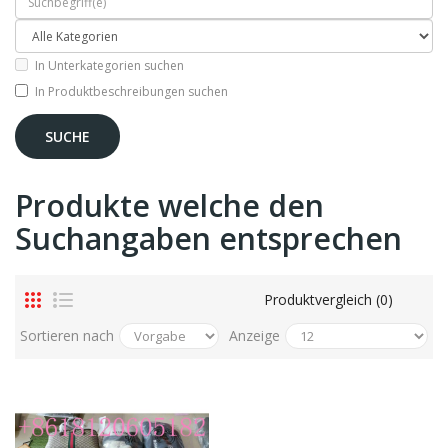
In Unterkategorien suchen
In Produktbeschreibungen suchen
Produkte welche den
Suchangaben entsprechen
Produktvergleich (0)
Sortieren nach
Anzeige