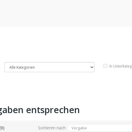
In Unterkate
gaben entsprechen
Sortieren nach
(0)