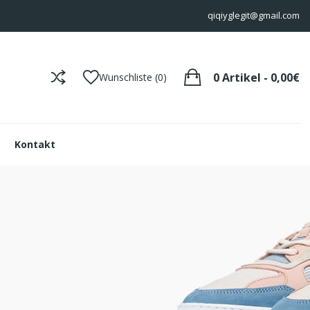
qiqiyglegit@gmail.com
0 Artikel - 0,00€
Wunschliste (0)
Kontakt