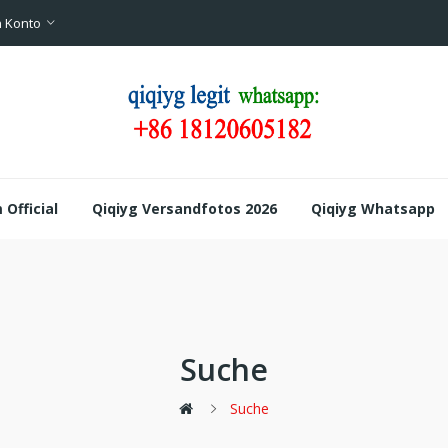
 Konto
Official
Qiqiyg Versandfotos 2026
Qiqiyg Whatsapp
Suche
Suche