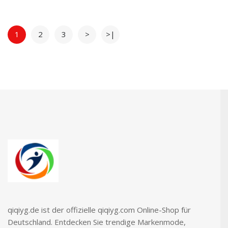
1
2
3
>
>|
qiqiyg.de ist der offizielle qiqiyg.com Online-Shop für
Deutschland. Entdecken Sie trendige Markenmode,