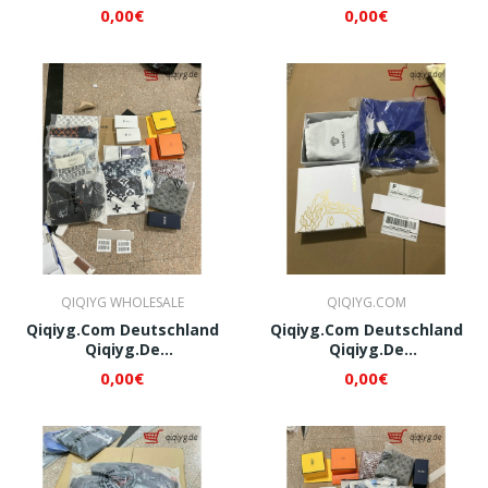
Whatsapp+8618120605182
Whatsapp+8618120605182
0,00€
0,00€
QI003
QI004
QIQIYG WHOLESALE
QIQIYG.COM
Qiqiyg.com Deutschland
Qiqiyg.com Deutschland
Qiqiyg.de
Qiqiyg.de
Whatsapp+8618120605182
Whatsapp+8618120605182
0,00€
0,00€
QI005
QI006