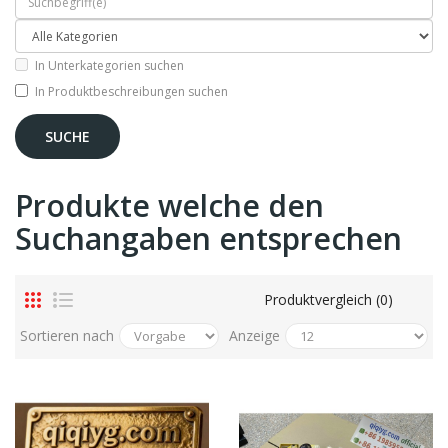
In Unterkategorien suchen
In Produktbeschreibungen suchen
Produkte welche den
Suchangaben entsprechen
Produktvergleich (0)
Sortieren nach
Anzeige