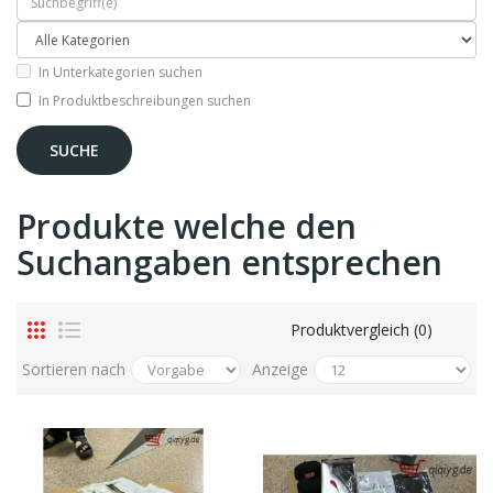
In Unterkategorien suchen
In Produktbeschreibungen suchen
Produkte welche den
Suchangaben entsprechen
Produktvergleich (0)
Sortieren nach
Anzeige