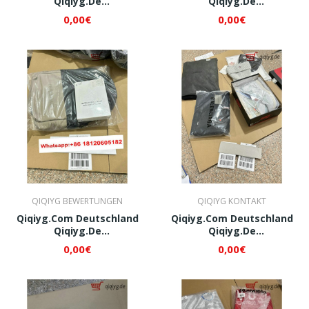
Qiqiyg.de
Qiqiyg.de
Whatsapp+8618120605182
Whatsapp+8618120605182
0,00€
0,00€
QI320
QI321
QIQIYG BEWERTUNGEN
QIQIYG KONTAKT
Qiqiyg.com Deutschland
Qiqiyg.com Deutschland
Qiqiyg.de
Qiqiyg.de
Whatsapp+8618120605182
Whatsapp+8618120605182
0,00€
0,00€
QI322
QI323