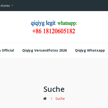
 Konto
Official
Qiqiyg Versandfotos 2026
Qiqiyg Whatsapp
Suche
Suche