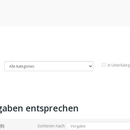
In Unterkate
gaben entsprechen
Sortieren nach
(0)