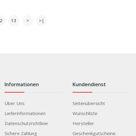
2
13
>
>|
Informationen
Kundendienst
Über Uns
Seitenübersicht
Lieferinformationen
Wunschliste
Datenschutzrichtlinie
Hersteller
Sichere Zahlung
Geschenkgutscheine