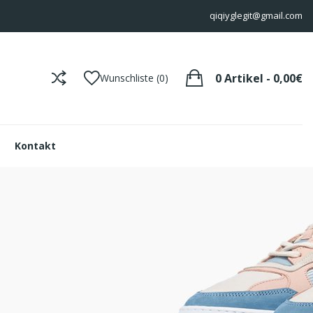
qiqiyglegit@gmail.com
0 Artikel - 0,00€
Wunschliste (0)
Kontakt