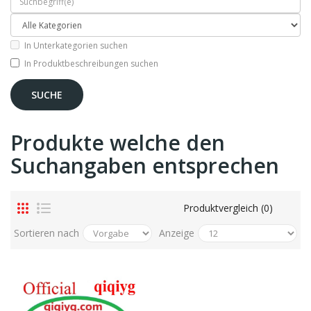
In Unterkategorien suchen
In Produktbeschreibungen suchen
Produkte welche den
Suchangaben entsprechen
Produktvergleich (0)
Sortieren nach
Anzeige