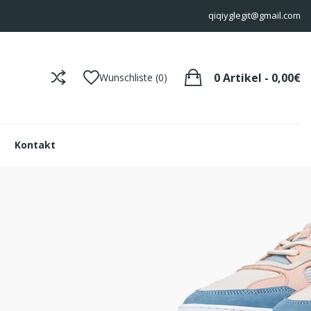
qiqiyglegit@gmail.com
0 Artikel - 0,00€
Wunschliste (0)
Kontakt