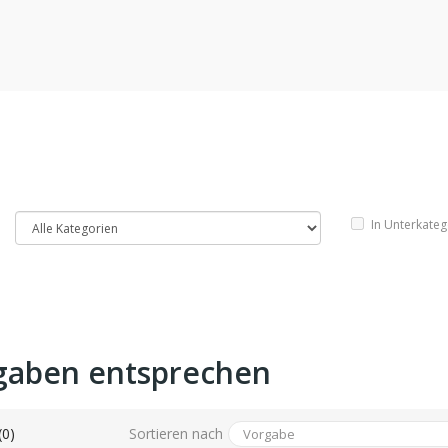
In Unterkate
gaben entsprechen
Sortieren nach
(0)