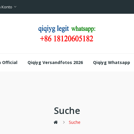
 Konto
Official
Qiqiyg Versandfotos 2026
Qiqiyg Whatsapp
Suche
Suche