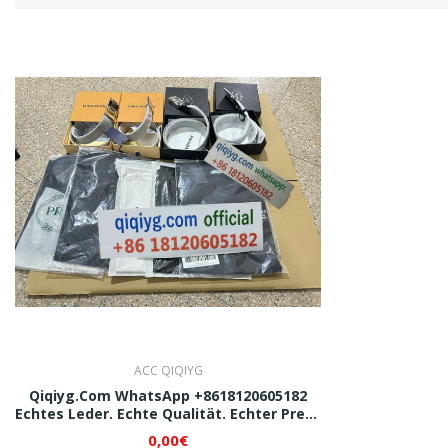
ACC QIQIYG
Qiqiyg.com WhatsApp +8618120605182
Echtes Leder. Echte Qualität. Echter Preis.
Top-Lieferant Direkt Vom Chinesischen
0,00€