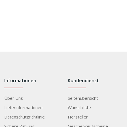
Informationen
Kundendienst
Über Uns
Seitenübersicht
Lieferinformationen
Wunschliste
Datenschutzrichtlinie
Hersteller
Sichere Zahlung
Geschenkgutscheine