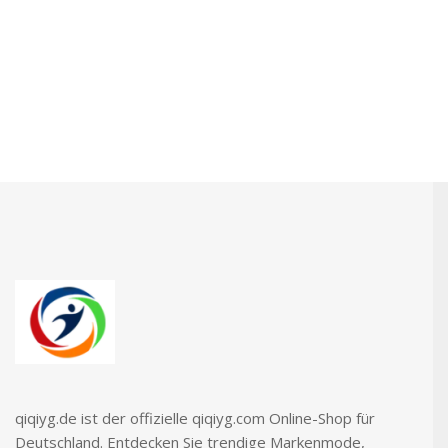
Hersteller. Dropshipping Möglich. Jetzt
Einkaufen!
qiqiyg.de ist der offizielle qiqiyg.com Online-Shop für
Deutschland. Entdecken Sie trendige Markenmode,