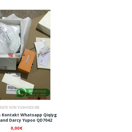
BSITE VON YGSHOES188
 Kontakt Whatsapp Qiqiyg
and Darcy Yupoo QD7042
0,00€