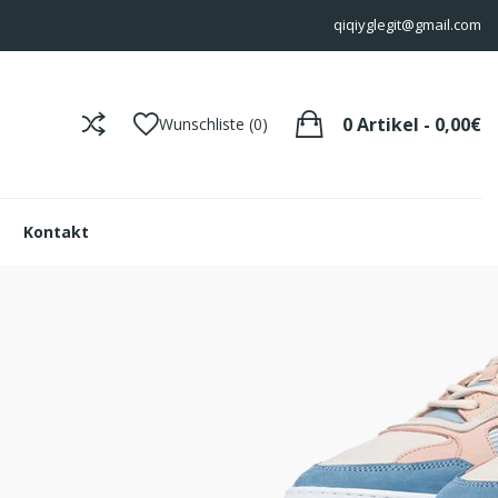
qiqiyglegit@gmail.com
0 Artikel - 0,00€
Wunschliste (0)
Kontakt