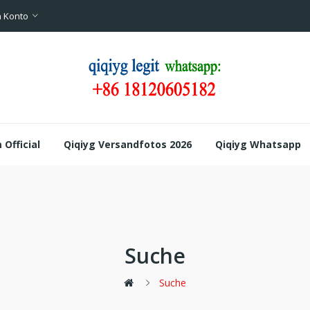
 Konto
Official
Qiqiyg Versandfotos 2026
Qiqiyg Whatsapp
Suche
Suche