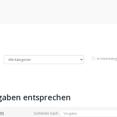
In Unterkate
gaben entsprechen
Sortieren nach
(0)