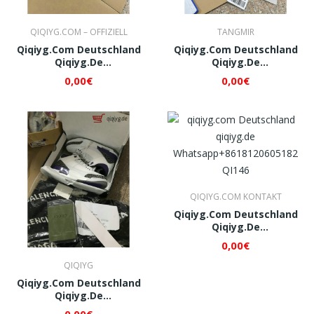
QIQIYG.COM – OFFIZIELL
TANGMIR
Qiqiyg.com Deutschland
Qiqiyg.com Deutschland
Qiqiyg.de
Qiqiyg.de
Whatsapp+8618120605182
Whatsapp+8618120605182
0,00€
0,00€
QI103
QI128
QIQIYG.COM KONTAKT
Qiqiyg.com Deutschland
Qiqiyg.de
Whatsapp+8618120605182
0,00€
QI146
QIQIYG
Qiqiyg.com Deutschland
Qiqiyg.de
Whatsapp+8618120605182
0,00€