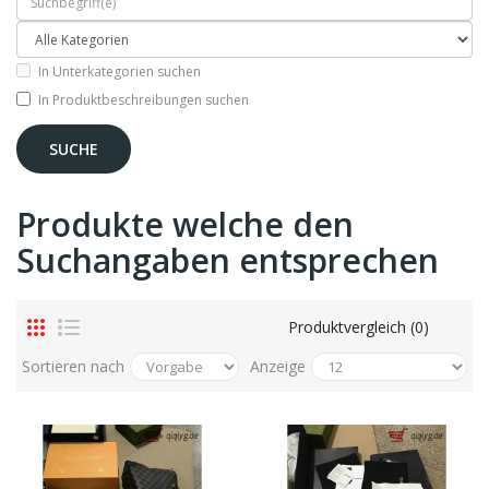
In Unterkategorien suchen
In Produktbeschreibungen suchen
Produkte welche den
Suchangaben entsprechen
Produktvergleich (0)
Sortieren nach
Anzeige