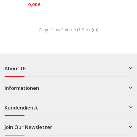
Deutschland Darcy Yupoo
0,00€
QD7021
Zeige 1 bis 5 von 5 (1 Seite(n))
About Us
Informationen
Kundendienst
Join Our Newsletter