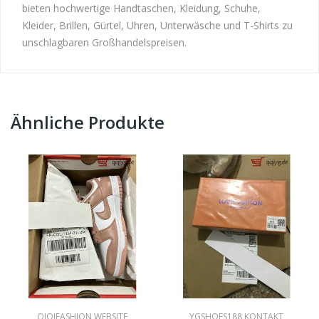
bieten hochwertige Handtaschen, Kleidung, Schuhe,
Kleider, Brillen, Gürtel, Uhren, Unterwäsche und T-Shirts zu
unschlagbaren Großhandelspreisen.
Ähnliche Produkte
QIQIFASHION WEBSITE
YGSHOES188 KONTAKT