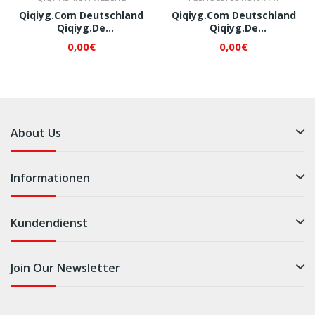
Qiqiyg.com Deutschland
Qiqiyg.com Deutschland
Qiqiyg.de
Qiqiyg.de
Whatsapp+8618120605182
Whatsapp+8618120605182
0,00€
0,00€
QI519
QI520
About Us
Informationen
Kundendienst
Join Our Newsletter