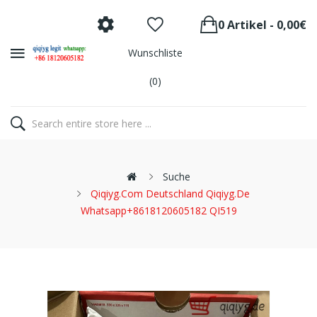
0 Artikel - 0,00€
Wunschliste
(0)
Suche
Qiqiyg.com Deutschland Qiqiyg.de
Whatsapp+8618120605182 QI519