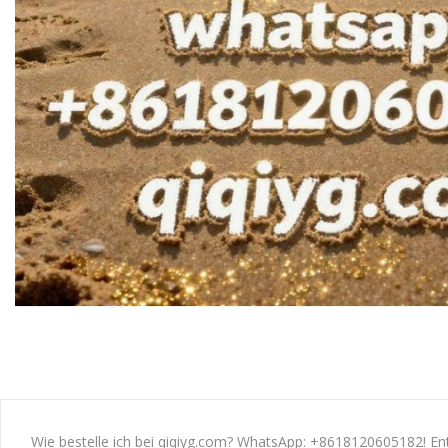
Wie bestelle ich bei qiqiyg.com? WhatsApp: +8618120605182! E