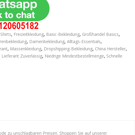
Shirts
,
Freizeitkleidung
,
Basic-Bekleidung
,
Großhandel Basics
,
renbekleidung
,
Damenbekleidung
,
Alltags-Essentials
,
rant
,
Massenkleidung
,
Dropshipping-Bekleidung
,
China Hersteller
,
,
Lieferant Zuverlässig
,
Niedrige Mindestbestellmenge
,
Schnelle
de zu unschlagbaren Preisen. Shoppen Sie auf unserer