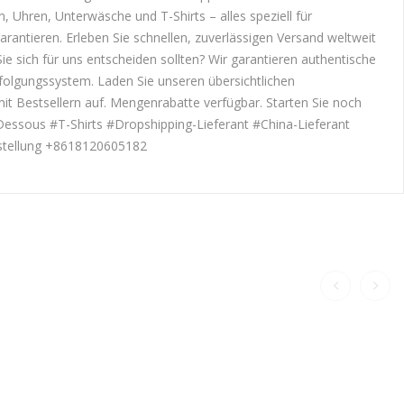
, Uhren, Unterwäsche und T-Shirts – alles speziell für
antieren. Erleben Sie schnellen, zuverlässigen Versand weltweit
e sich für uns entscheiden sollten? Wir garantieren authentische
rfolgungssystem. Laden Sie unseren übersichtlichen
it Bestsellern auf. Mengenrabatte verfügbar. Starten Sie noch
essous #T-Shirts #Dropshipping-Lieferant #China-Lieferant
estellung +8618120605182