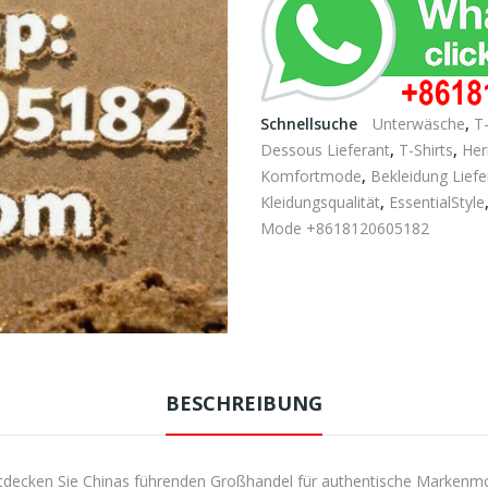
Schnellsuche
Unterwäsche
,
T-
Dessous Lieferant
,
T-Shirts
,
Her
Komfortmode
,
Bekleidung Liefe
Kleidungsqualität
,
EssentialStyle
Mode +8618120605182
BESCHREIBUNG
ntdecken Sie Chinas führenden Großhandel für authentische Markenmo