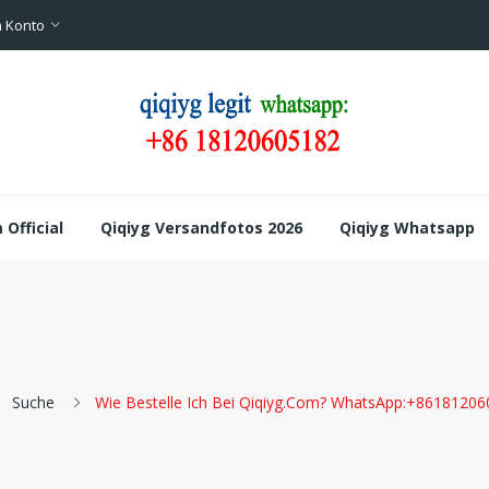
 Konto
Official
Qiqiyg Versandfotos 2026
Qiqiyg Whatsapp
Suche
Wie Bestelle Ich Bei Qiqiyg.com? WhatsApp:+86181206