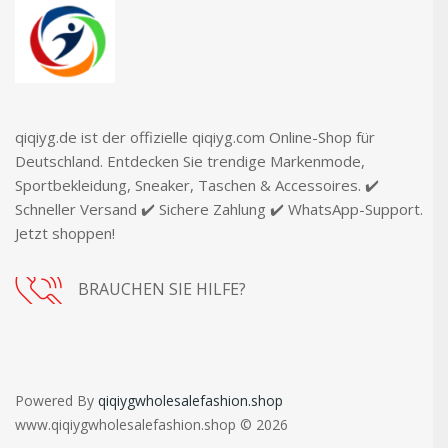
qiqiyg.de ist der offizielle qiqiyg.com Online-Shop für
Deutschland. Entdecken Sie trendige Markenmode,
Sportbekleidung, Sneaker, Taschen & Accessoires. ✔️
Schneller Versand ✔️ Sichere Zahlung ✔️ WhatsApp-Support.
Jetzt shoppen!
BRAUCHEN SIE HILFE?
Powered By
qiqiygwholesalefashion.shop
www.qiqiygwholesalefashion.shop © 2026