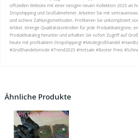
offiziellen Website mit einer riesigen neuen Kollektion 2025 an h
Dropshipping und Großabnehmer. Arbeiten Sie mit vertrauenswürd
und sichere Zahlungsmethoden. Profitieren Sie unkompliziert von
Artikel, strenge Qualitätskontrollen für jede Produktkategorie
Produktkatalog herunter und erhalten Sie sofort Zugriff auf Gr
heute mit profitablem Dropshipping! #Modegroßhandel #Handtas
#Großhandelsmode #Trend2025 #Hotsale #Bester Preis #Schnell
Ähnliche Produkte