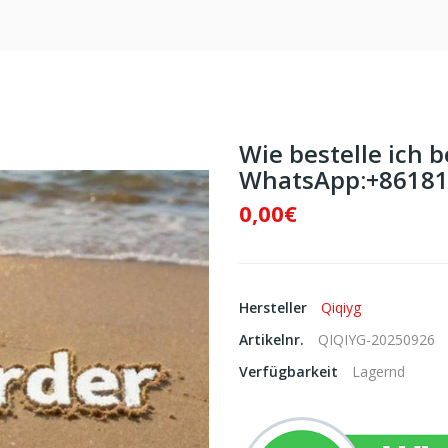
Wie bestelle ich b
WhatsApp:+86181
0,00€
Hersteller
Qiqiyg
Artikelnr.
QIQIYG-20250926
Verfügbarkeit
Lagernd