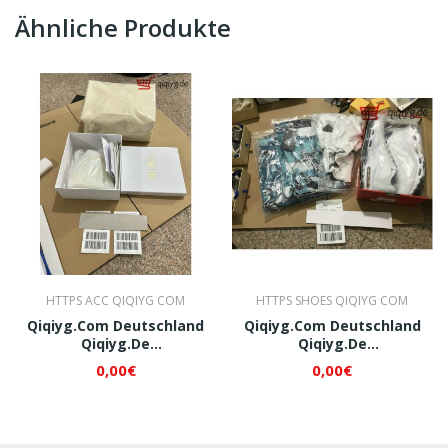
Ähnliche Produkte
HTTPS ACC QIQIYG COM
HTTPS SHOES QIQIYG COM
Qiqiyg.com Deutschland
Qiqiyg.com Deutschland
Qiqiyg.de
Qiqiyg.de
Whatsapp+8618120605182
Whatsapp+8618120605182
0,00€
0,00€
QI023
QI024