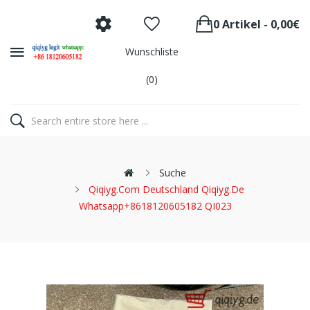
0 Artikel - 0,00€
Wunschliste
(0)
Suche
Qiqiyg.com Deutschland Qiqiyg.de
Whatsapp+8618120605182 QI023