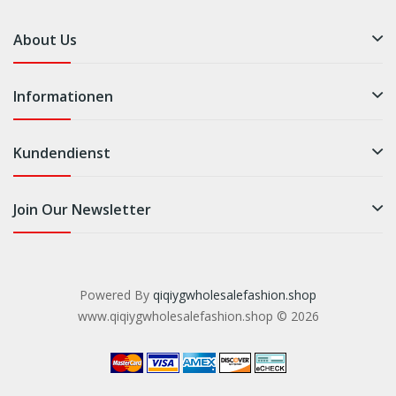
About Us
Informationen
Kundendienst
Join Our Newsletter
Powered By
qiqiygwholesalefashion.shop
www.qiqiygwholesalefashion.shop © 2026