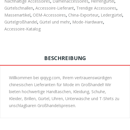
Nachhaltige Accessoires
,
Damenaccessoires
,
Herrengürtel
,
Gürtelschnallen
,
Accessoire-Lieferant
,
Trendige Accessoires
,
Massenartikel
,
OEM-Accessoires
,
China-Exporteur
,
Ledergürtel
,
Gürtelgroßhandel
,
Gürtel und mehr
,
Mode-Hardware
,
Accessoire-Katalog
BESCHREIBUNG
Willkommen bei qiqiyg.com, Ihrem vertrauenswürdigen
chinesischen Lieferanten für Mode im Großhandel! Wir
bieten hochwertige Handtaschen, Kleidung, Schuhe,
Kleider, Brillen, Gürtel, Uhren, Unterwäsche und T-Shirts zu
unschlagbaren Großhandelspreisen.