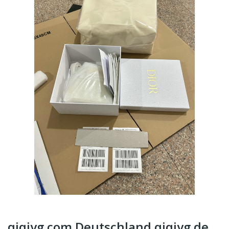
qiqiyg.com Deutschland qiqiyg.de