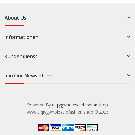
About Us
Informationen
Kundendienst
Join Our Newsletter
Powered By
qiqiygwholesalefashion.shop
www.qiqiygwholesalefashion.shop © 2026