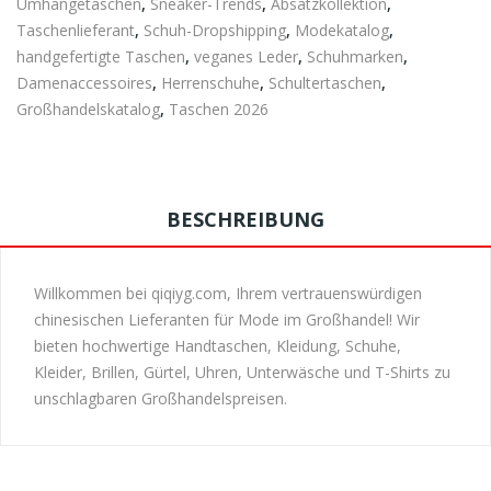
Umhängetaschen
,
Sneaker-Trends
,
Absatzkollektion
,
Taschenlieferant
,
Schuh-Dropshipping
,
Modekatalog
,
handgefertigte Taschen
,
veganes Leder
,
Schuhmarken
,
Damenaccessoires
,
Herrenschuhe
,
Schultertaschen
,
Großhandelskatalog
,
Taschen 2026
BESCHREIBUNG
Willkommen bei qiqiyg.com, Ihrem vertrauenswürdigen
chinesischen Lieferanten für Mode im Großhandel! Wir
bieten hochwertige Handtaschen, Kleidung, Schuhe,
Kleider, Brillen, Gürtel, Uhren, Unterwäsche und T-Shirts zu
unschlagbaren Großhandelspreisen.