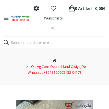
0 Artikel - 0,00€
Wunschliste
(0)
Qiqiyg.com Deutschland Qiqiyg.de
Whatsapp+8618120605182 QI178