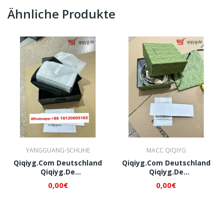
Ähnliche Produkte
YANGGUANG-SCHUHE
MACC QIQIYG
Qiqiyg.com Deutschland
Qiqiyg.com Deutschland
Qiqiyg.de
Qiqiyg.de
Whatsapp+8618120605182
Whatsapp+8618120605182
0,00€
0,00€
QI178
QI179