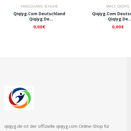
YANGGUANG-SCHUHE
MACC QIQIYG
Qiqiyg.com Deutschland
Qiqiyg.com Deuts
Qiqiyg.de
Qiqiyg.de
Whatsapp+8618120605182 QI223
Whatsapp+8618120605
0,00€
0,00€
qiqiyg.de ist der offizielle qiqiyg.com Online-Shop für