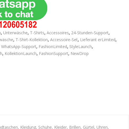
n
,
Unterwäsche
,
T-Shirts
,
Accessoires
,
24-Stunden-Support
,
wäsche
,
T-Shirt-Kollektion
,
Accessoire-Set
,
Lieferant erLimited
,
,
WhatsApp-Support
,
FashionLimited
,
StyleLaunch
,
ch
,
KollektionLaunch
,
FashionSupport
,
NewDrop
schen, Kleidung, Schuhe, Kleider, Brillen, Gürtel, Uhren,