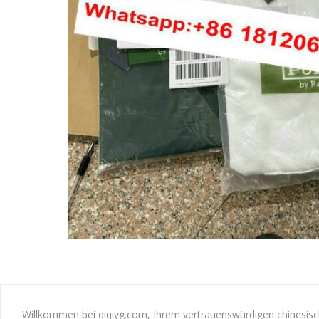
Willkommen bei qiqiyg.com, Ihrem vertrauenswürdigen chinesisch