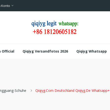
 Konto
Official
Qiqiyg Versandfotos 2026
Qiqiyg Whatsapp
ngguang-Schuhe
Qiqiyg.com Deutschland Qiqiyg.de Whatsapp