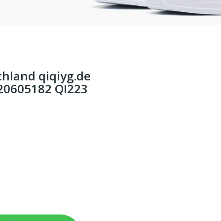
hland qiqiyg.de
0605182 QI223