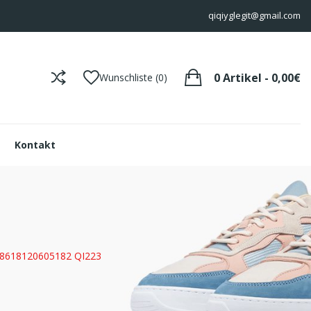
qiqiyglegit@gmail.com
0 Artikel - 0,00€
Wunschliste (0)
Kontakt
+8618120605182 QI223