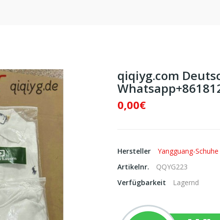
qiqiyg.com Deutsc
Whatsapp+861812
0,00€
Hersteller
Yangguang-Schuhe
Artikelnr.
QQYG223
Verfügbarkeit
Lagernd