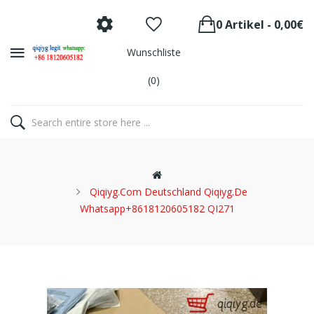
0 Artikel - 0,00€
Wunschliste
(0)
Qiqiyg.com Deutschland Qiqiyg.de
Whatsapp+8618120605182 QI271