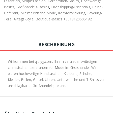
Essentials
,
SimpleFashion
,
Garderoben-Basics
,
Hochwertige
Basics
,
Großhandels-Basics
,
Dropshipping-Essentials
,
China-
Lieferant
,
Minimalistische Mode
,
Komfortkleidung
,
Layering-
Teile
,
Alltags-Style
,
Boutique-Basics +8618120605182
BESCHREIBUNG
Willkommen bei qiqiyg.com, Ihrem vertrauenswürdigen
chinesischen Lieferanten für Mode im Großhandel! Wir
bieten hochwertige Handtaschen, Kleidung, Schuhe,
Kleider, Brillen, Gürtel, Uhren, Unterwäsche und T-Shirts zu
unschlagbaren Großhandelspreisen.