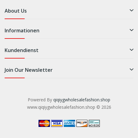
About Us
Informationen
Kundendienst
Join Our Newsletter
Powered By
qiqiygwholesalefashion.shop
www.qiqiygwholesalefashion.shop © 2026