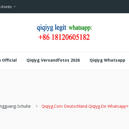
 Konto
Official
Qiqiyg Versandfotos 2026
Qiqiyg Whatsapp
ngguang-Schuhe
Qiqiyg.com Deutschland Qiqiyg.de Whatsapp