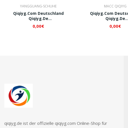
YANGGUANG-SCHUHE
MACC QIQIYG
Qiqiyg.com Deutschland
Qiqiyg.com Deuts
Qiqiyg.de
Qiqiyg.de
Whatsapp+8618120605182 QI444
Whatsapp+8618120605
0,00€
0,00€
qiqiyg.de ist der offizielle qiqiyg.com Online-Shop für