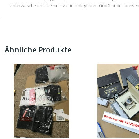
Unterwäsche und T-Shirts zu unschlagbaren Großhandelspreisen
Ähnliche Produkte