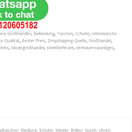
hina-Großhändler
,
Bekleidung
,
Taschen
,
Schuhe
,
Unterwäsche
e Qualität
,
Bester Preis
,
Dropshipping-Quelle
,
Großhandel
,
hirts
,
Modegroßhandel
,
Direktlieferant
,
Vertrauenswürdiges
,
schen, Kleidung, Schuhe, Kleider, Brillen, Gürtel, Uhren,