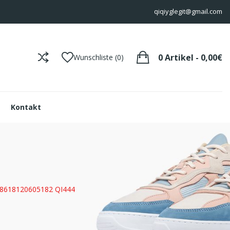
qiqiyglegit@gmail.com
0 Artikel - 0,00€
Wunschliste (0)
Kontakt
+8618120605182 QI444