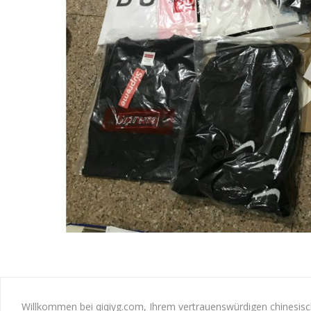
Willkommen bei qiqiyg.com, Ihrem vertrauenswürdigen chinesisch