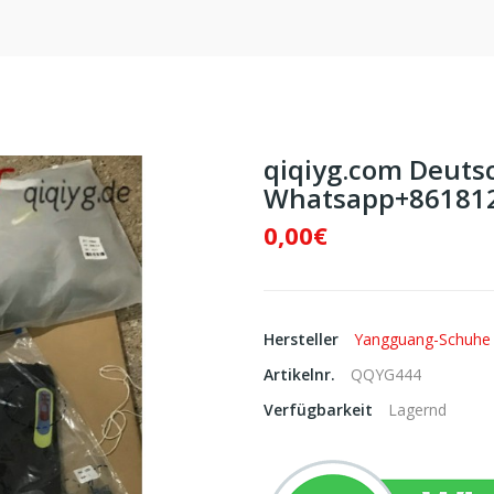
qiqiyg.com Deutsc
Whatsapp+861812
0,00€
Hersteller
Yangguang-Schuhe
Artikelnr.
QQYG444
Verfügbarkeit
Lagernd