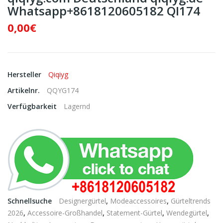
Whatsapp+8618120605182 QI174
0,00€
Hersteller
Qiqiyg
Artikelnr.
QQYG174
Verfügbarkeit
Lagernd
Schnellsuche
Designergürtel
,
Modeaccessoires
,
Gürteltrends
2026
,
Accessoire-Großhandel
,
Statement-Gürtel
,
Wendegürtel
,