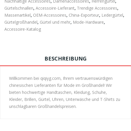
Nachhaltige Accessoires
,
Damenaccessoires
,
Herrengürtel
,
Gürtelschnallen
,
Accessoire-Lieferant
,
Trendige Accessoires
,
Massenartikel
,
OEM-Accessoires
,
China-Exporteur
,
Ledergürtel
,
Gürtelgroßhandel
,
Gürtel und mehr
,
Mode-Hardware
,
Accessoire-Katalog
BESCHREIBUNG
Willkommen bei qiqiyg.com, Ihrem vertrauenswürdigen
chinesischen Lieferanten für Mode im Großhandel! Wir
bieten hochwertige Handtaschen, Kleidung, Schuhe,
Kleider, Brillen, Gürtel, Uhren, Unterwäsche und T-Shirts zu
unschlagbaren Großhandelspreisen.