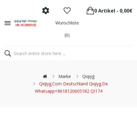
0 Artikel - 0,00€
Wunschliste
(0)
Marke
Qiqiyg
Qiqiyg.com Deutschland Qiqiyg.de
Whatsapp+8618120605182 QI174