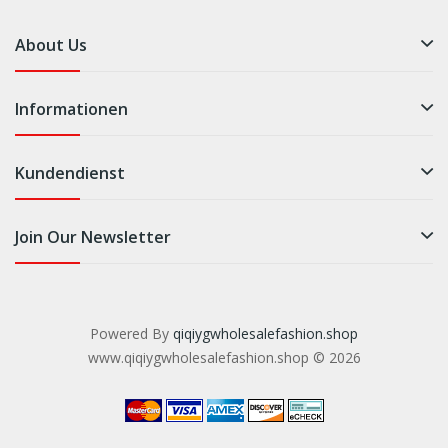
About Us
Informationen
Kundendienst
Join Our Newsletter
Powered By
qiqiygwholesalefashion.shop
www.qiqiygwholesalefashion.shop © 2026